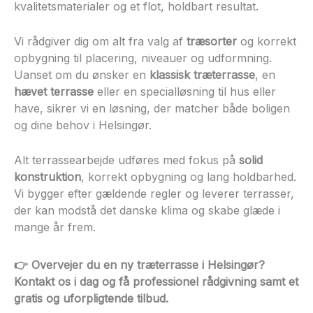
kvalitetsmaterialer og et flot, holdbart resultat.
Vi rådgiver dig om alt fra valg af
træsorter
og korrekt
opbygning til placering, niveauer og udformning.
Uanset om du ønsker en
klassisk træterrasse
, en
hævet terrasse
eller en specialløsning til hus eller
have, sikrer vi en løsning, der matcher både boligen
og dine behov i Helsingør.
Alt terrassearbejde udføres med fokus på
solid
konstruktion
, korrekt opbygning og lang holdbarhed.
Vi bygger efter gældende regler og leverer terrasser,
der kan modstå det danske klima og skabe glæde i
mange år frem.
👉 Overvejer du en ny
træterrasse i Helsingør
?
Kontakt os i dag og få professionel rådgivning samt et
gratis og uforpligtende tilbud
.