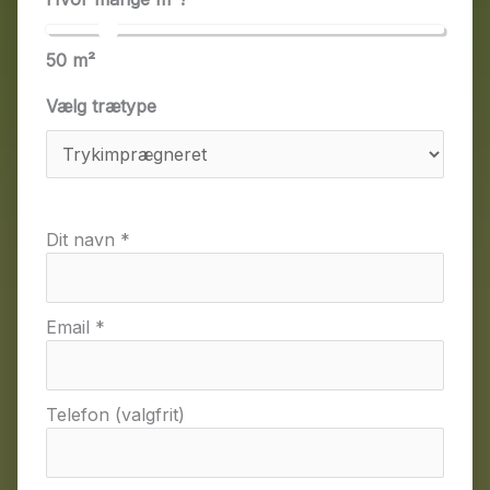
50
m²
Vælg trætype
Dit navn *
Email *
Telefon (valgfrit)