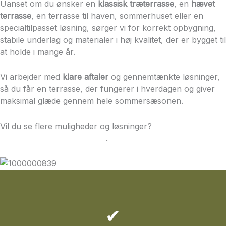
Uanset om du ønsker en
klassisk træterrasse
, en
hævet
terrasse
, en terrasse til haven, sommerhuset eller en
specialtilpasset løsning, sørger vi for korrekt opbygning,
stabile underlag og materialer i høj kvalitet, der er bygget til
at holde i mange år.
Vi arbejder med
klare aftaler
og gennemtænkte løsninger,
så du får en terrasse, der fungerer i hverdagen og giver
maksimal glæde gennem hele sommersæsonen.
Vil du se flere muligheder og løsninger?
Se vores samlede
oversigt over terrasser her
.
✔