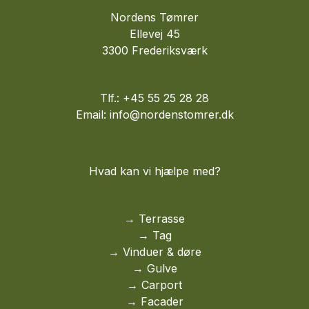
Nordens Tømrer
Ellevej 45
3300 Frederiksværk
Tlf.: +45 55 25 28 28
Email: info@nordenstomrer.dk
Hvad kan vi hjælpe med?
→
Terrasse
→
Tag
→ Vinduer & døre
→
Gulve
→
Carport
→
Facader