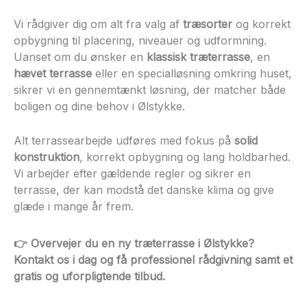
Vi rådgiver dig om alt fra valg af
træsorter
og korrekt
opbygning til placering, niveauer og udformning.
Uanset om du ønsker en
klassisk træterrasse
, en
hævet terrasse
eller en specialløsning omkring huset,
sikrer vi en gennemtænkt løsning, der matcher både
boligen og dine behov i Ølstykke.
Alt terrassearbejde udføres med fokus på
solid
konstruktion
, korrekt opbygning og lang holdbarhed.
Vi arbejder efter gældende regler og sikrer en
terrasse, der kan modstå det danske klima og give
glæde i mange år frem.
👉 Overvejer du en ny
træterrasse i Ølstykke
?
Kontakt os i dag og få professionel rådgivning samt et
gratis og uforpligtende tilbud
.