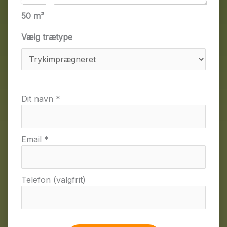
50
m²
Vælg trætype
Dit navn *
Email *
Telefon (valgfrit)