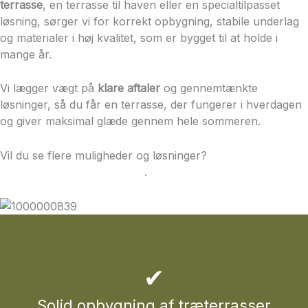
terrasse
, en terrasse til haven eller en specialtilpasset
løsning, sørger vi for korrekt opbygning, stabile underlag
og materialer i høj kvalitet, som er bygget til at holde i
mange år.
Vi lægger vægt på
klare aftaler
og gennemtænkte
løsninger, så du får en terrasse, der fungerer i hverdagen
og giver maksimal glæde gennem hele sommeren.
Vil du se flere muligheder og løsninger?
Se vores samlede
oversigt over terrasser her
.
✔
Solid opbygning af træterrasser