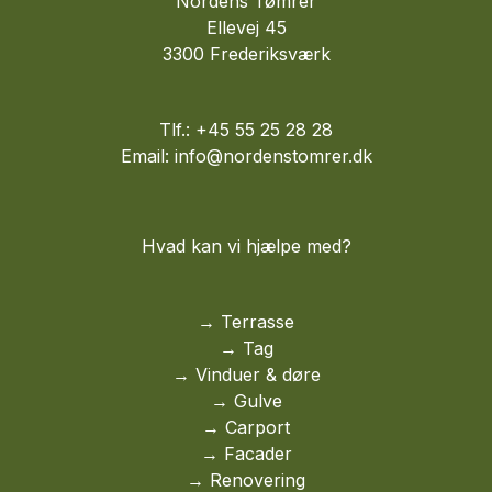
Nordens Tømrer
Ellevej 45
3300 Frederiksværk
Tlf.: +45 55 25 28 28
Email: info@nordenstomrer.dk
Hvad kan vi hjælpe med?
→
Terrasse
→
Tag
→ Vinduer & døre
→
Gulve
→
Carport
→
Facader
→
Renovering