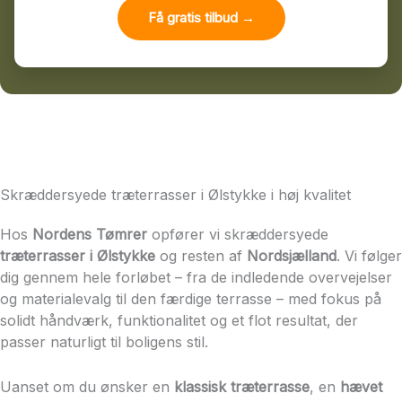
Få gratis tilbud →
Skræddersyede træterrasser i Ølstykke i høj kvalitet
Hos
Nordens Tømrer
opfører vi skræddersyede
træterrasser i Ølstykke
og resten af
Nordsjælland
. Vi følger
dig gennem hele forløbet – fra de indledende overvejelser
og materialevalg til den færdige terrasse – med fokus på
solidt håndværk, funktionalitet og et flot resultat, der
passer naturligt til boligens stil.
Uanset om du ønsker en
klassisk træterrasse
, en
hævet