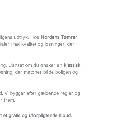
oligens udtryk. Hos
Nordens Tømrer
er i høj kvalitet og løsninger, der
ning. Uanset om du ønsker en
klassisk
løsning, der matcher både boligen og
. Vi bygger efter gældende regler og
r frem.
t et
gratis og uforpligtende tilbud
.