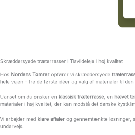
Skræddersyede træterrasser i Tisvildeleje i høj kvalitet
Hos
Nordens Tømrer
opfører vi skræddersyede
træterrasse
hele vejen – fra de første idéer og valg af materialer til den
Uanset om du ønsker en
klassisk træterrasse
, en
hævet te
materialer i høj kvalitet, der kan modstå det danske kystkli
Vi arbejder med
klare aftaler
og gennemtænkte løsninger, s
undervejs.