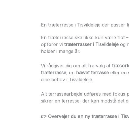
En træterrasse i Tisvildeleje der passer 
En træterrasse skal ikke kun være flot –
opfører vi
træterrasser i Tisvildeleje
og r
holder i mange år.
Vi rådgiver dig om alt fra valg af
træsort
træterrasse
, en
hævet terrasse
eller en 
dine behov i Tisvildeleje.
Alt terrassearbejde udføres med fokus 
sikrer en terrasse, der kan modstå det 
👉 Overvejer du en ny
træterrasse i Tisv