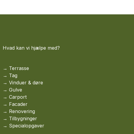
Hvad kan vi hjælpe med?
→
Terrasse
→
Tag
→ Vinduer & døre
→
Gulve
→
Carport
→
Facader
→
Renovering
→
Tilbygninger
→
Specialopgaver