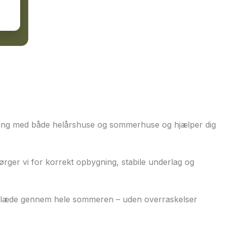
faring med både helårshuse og sommerhuse og hjælper dig
sørger vi for korrekt opbygning, stabile underlag og
r glæde gennem hele sommeren – uden overraskelser